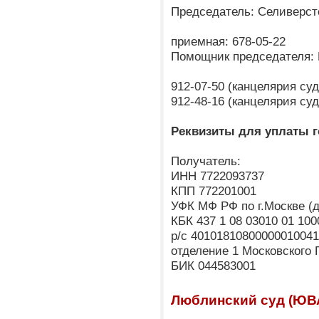
Председатель: Селиверс
приемная: 678-05-22
Помощник председателя:
912-07-50 (канцелярия су
912-48-16 (канцелярия су
Реквизиты для уплаты 
Получатель:
ИНН 7722093737
КПП 772201001
УФК МФ РФ по г.Москве 
КБК 437 1 08 03010 01 10
р/с 4010181080000001004
отделение 1 Московского 
БИК 044583001
Люблинский суд (ЮВ