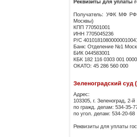
Реквизиты для уплаты 
Получатель: УФК МФ РФ 
Москвы)
КПП 770501001
ИНН 7705045236
Р/С 4010181080000001004
Банк: Отделение №1 Моск
БИК 044583001
КБК 182 116 0303 001 0000
ОКАТО: 45 286 560 000
Зеленоградский суд 
Адрес:
103305, г. Зеленоград, 2-
по гражд. делам: 534-35-7
по угол. делам: 534-20-68
Реквизиты для уплаты го