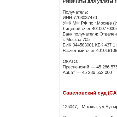
Реквизиты для уплаты 
Получатель:
ИНН 7703037470
УФК МФ РФ по г.Москве (
Лицевой счет 4010077000
Банк получателя: Отделен
г. Москва 705
БИК 044583001 КБК 437 1 
Расчетный счет 40101810
ОКАТО:
Пресненский — 45 286 57
Арбат — 45 286 552 000
Савеловский суд (СА
125047, г.Москва, ул.Буты