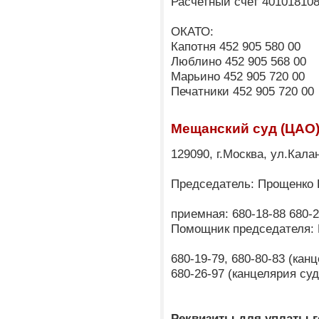
Расчетный счет 40101810
ОКАТО:
Капотня 452 905 580 00
Люблино 452 905 568 00
Марьино 452 905 720 00
Печатники 452 905 720 00
Мещанский суд (ЦАО
129090, г.Москва, ул.Кала
Председатель: Прощенко
приемная: 680-18-88 680-2
Помощник председателя: 
680-19-79, 680-80-83 (ка
680-26-97 (канцелярия су
Реквизиты для уплаты 