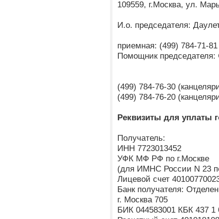
109559, г.Москва, ул. Мар
И.о. председателя: Даул
приемная: (499) 784-71-81
Помощник председателя: 
(499) 784-76-30 (канцеля
(499) 784-76-20 (канцеля
Реквизиты для уплаты 
Получатель:
ИНН 7723013452
УФК МФ РФ по г.Москве
(для ИМНС России N 23 п
Лицевой счет 4010077002
Банк получателя: Отделен
г. Москва 705
БИК 044583001 КБК 437 1 