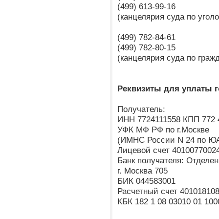
(499) 613-99-16
(канцелярия суда по угол
(499) 782-84-61
(499) 782-80-15
(канцелярия суда по граж
Реквизиты для уплаты 
Получатель:
ИНН 7724111558 КПП 772 
УФК МФ РФ по г.Москве
(ИМНС России N 24 по ЮА
Лицевой счет 4010077002
Банк получателя: Отделен
г. Москва 705
БИК 044583001
Расчетный счет 40101810
КБК 182 1 08 03010 01 100