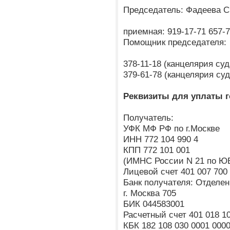
Председатель: Фадеева С
приемная: 919-17-71 657-7
Помощник председателя:
378-11-18 (канцелярия су
379-61-78 (канцелярия су
Реквизиты для уплаты 
Получатель:
УФК МФ РФ по г.Москве
ИНН 772 104 990 4
КПП 772 101 001
(ИМНС России N 21 по ЮВ
Лицевой счет 401 007 700
Банк получателя: Отделен
г. Москва 705
БИК 044583001
Расчетный счет 401 018 10
КБК 182 108 030 0001 0000