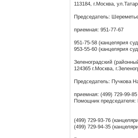
113184, г.Москва, ул.Татар
Председатель: Шереметье
приемная: 951-77-67
951-75-58 (канцелярия су
953-55-60 (канцелярия су
Зеленоградский (районны
124365 г.Москва, г.Зеленог
Председатель: Пучкова Н
приемная: (499) 729-99-85
Помощник председателя:
(499) 729-93-76 (канцеля
(499) 729-94-35 (канцеля