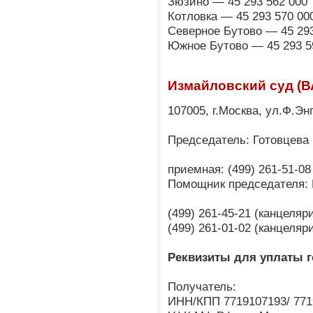
Зюзино — 45 293 562 000
Котловка — 45 293 570 00
Северное Бутово — 45 293
Южное Бутово — 45 293 5
Измайловский суд (В
107005, г.Москва, ул.Ф.Эн
Председатель: Готовцева
приемная: (499) 261-51-08
Помощник председателя:
(499) 261-45-21 (канцеля
(499) 261-01-02 (канцеля
Реквизиты для уплаты 
Получатель:
ИНН/КПП 7719107193/ 771