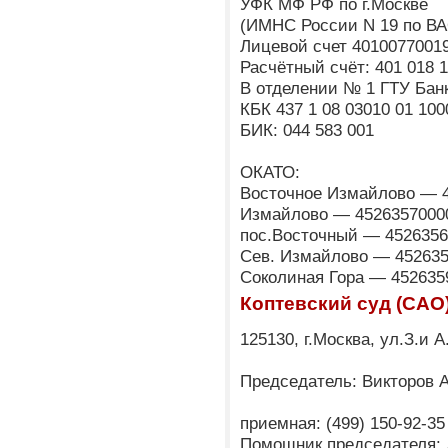
УФК МФ РФ по г.Москве
(ИМНС России N 19 по ВА
Лицевой счет 4010077001
Расчётный счёт: 401 018 1
В отделении № 1 ГТУ Банк
КБК 437 1 08 03010 01 100
БИК: 044 583 001
ОКАТО:
Восточное Измайлово — 
Измайлово — 4526357000
пос.Восточный — 452635
Сев. Измайлово — 45263
Соколиная Гора — 452635
Коптевский суд (САО
125130, г.Москва, ул.З.и 
Председатель: Викторов 
приемная: (499) 150-92-35
Помощник председателя: