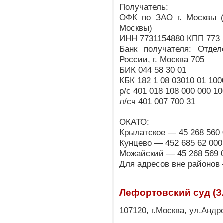
Получатель:
ОФК по ЗАО г. Москвы 
Москвы)
ИНН 7731154880 КПП 773 
Банк получателя: Отде
России, г. Москва 705
БИК 044 58 30 01
КБК 182 1 08 03010 01 100
р/с 401 018 108 000 000 10
л/сч 401 007 700 31
ОКАТО:
Крылатское — 45 268 560 
Кунцево — 452 685 62 000
Можайский — 45 268 569 
Для адресов вне районов 
Лефортовский суд (З
107120, г.Москва, ул.Андр