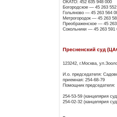
ОКАТО: 452 635 948 000
Богородское — 45 263 552
Гольяново — 45 263 564 0
Метрогородок — 45 263 58
Преображенское — 45 263
Сокольники — 45 263 591 
Пресненский суд (ЦА
123242, г.Москва, ул.Зоол
И.о. председателя: Садо
приемная: 254-68-79
Помощник председателя:
254-53-59 (канцелярия су
254-02-32 (канцелярия су