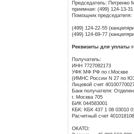
Председатель: Петренко 
приемная: (499) 124-13-31
Помощник председателя:
(499) 124-22-55 (канцеля
(499) 124-69-77 (канцеля
Реквизиты для уплаты 
Получатель:
ИНН 7727092173
УФК МФ РФ по г.Москве
(ИМНС России N 27 по ЮЗ
Лицевой счет 4010077002
Банк получателя: Отделен
г. Москва 705
БИК 044583001
КБК: КБК 437 1 08 03010 0
Расчетный счет 40101810
ОКАТО: