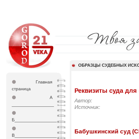
ОБРАЗЦЫ СУДЕБНЫХ ИСКО
⚫
Главная
страница
Реквизиты суда для
⚫
А
Автор:
_________________
Источник:
⚫
Б_________________
⚫
Бабушкинский суд (
В_________________