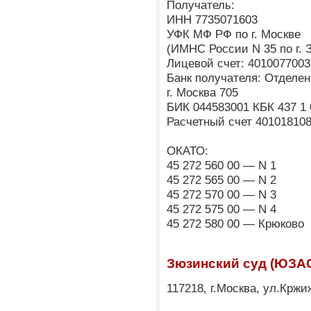
Получатель:
ИНН 7735071603
УФК МФ РФ по г. Москве
(ИМНС России N 35 по г. 
Лицевой счет: 4010077003
Банк получателя: Отделен
г. Москва 705
БИК 044583001 КБК 437 1 
Расчетный счет 40101810
ОКАТО:
45 272 560 00 — N 1
45 272 565 00 — N 2
45 272 570 00 — N 3
45 272 575 00 — N 4
45 272 580 00 — Крюково
Зюзинский суд (ЮЗА
117218, г.Москва, ул.Кржиж