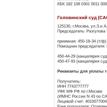
КБК 182 108 0301 0011 000
Головинский суд (СА
125130, г.Москва, ул.З.и 
Председатель: Разгулова
приемная: 450-18-34 (т/ф)
Помощник председателя:
450-44-29 (канцелярия су
450-47-93 (канцелярия су
Реквизиты для уплаты 
Получатель:
ИНН 7743777777
УФК МФ РФ по г.Москве
(ИМНС России N 43 по CА
Лицевой счет: 4010077004
Банк получателя: Отделен