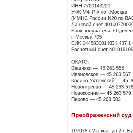
ИНН 7720143220
УФК МФ РФ по г.Москве
(ИМНС России N20 по ВАО
Лицевой счет 4010077002
Банк получателя: Отделен
г. Москва 705
БИК 044583001 КБК 437 1 
Расчетный счет 40101810
ОКАТО:
Вешняки — 45 263 555
Ивановское — 45 263 567
Косино-Ухтомский — 45 2
Новогиреево — 45 263 57
Новокосино — 45 263 579
Перово — 45 263 583
Преображенский суд 
107076 г.Москва, ул.2-я Б