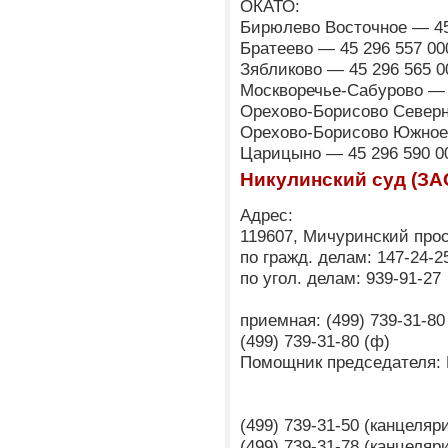
ОКАТО:
Бирюлево Восточное — 45
Братеево — 45 296 557 00
Зябликово — 45 296 565 0
Москворечье-Сабурово — 
Орехово-Борисово Северн
Орехово-Борисово Южное 
Царицыно — 45 296 590 0
Никулинский суд (ЗА
Адрес:
119607, Мичуринский прос
по гражд. делам: 147-24-2
по угол. делам: 939-91-27
приемная: (499) 739-31-80 
(499) 739-31-80 (ф)
Помощник председателя: 
(499) 739-31-50 (канцеля
(499) 739-31-78 (канцеля