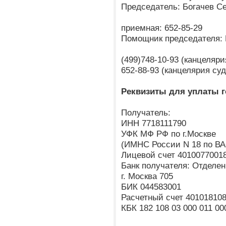
Председатель: Богачев С
приемная: 652-85-29
Помощник председателя: 
(499)748-10-93 (канцеляр
652-88-93 (канцелярия су
Реквизиты для уплаты 
Получатель:
ИНН 7718111790
УФК МФ РФ по г.Москве
(ИМНС России N 18 по ВА
Лицевой счет 4010077001
Банк получателя: Отделен
г. Москва 705
БИК 044583001
Расчетный счет 40101810
КБК 182 108 03 000 011 00