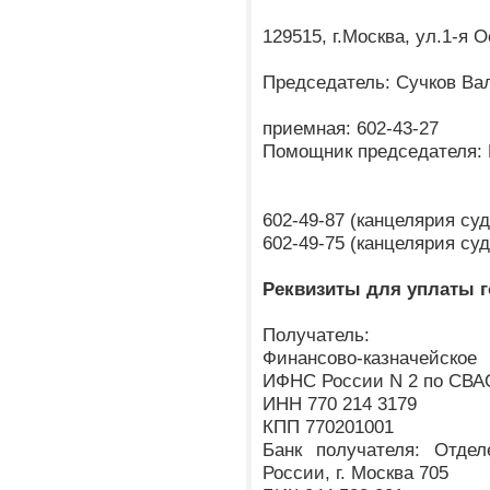
129515, г.Москва, ул.1-я 
Председатель: Сучков В
приемная: 602-43-27
Помощник председателя:
602-49-87 (канцелярия су
602-49-75 (канцелярия су
Реквизиты для уплаты 
Получатель:
Финансово-казначейское
ИФНС России N 2 по СВАО
ИНН 770 214 3179
КПП 770201001
Банк получателя: Отде
России, г. Москва 705