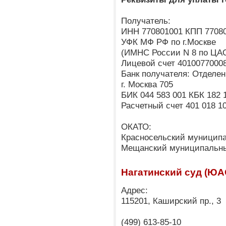
Получатель:
ИНН 770801001 КПП 7708
УФК МФ РФ по г.Москве
(ИМНС России N 8 по ЦАО
Лицевой счет 4010077000
Банк получателя: Отделен
г. Москва 705
БИК 044 583 001 КБК 182 1
Расчетный счет 401 018 10
ОКАТО:
Красносельский муниципа
Мещанский муниципальный
Нагатинский суд (ЮА
Адрес:
115201, Каширский пр., 3
(499) 613-85-10