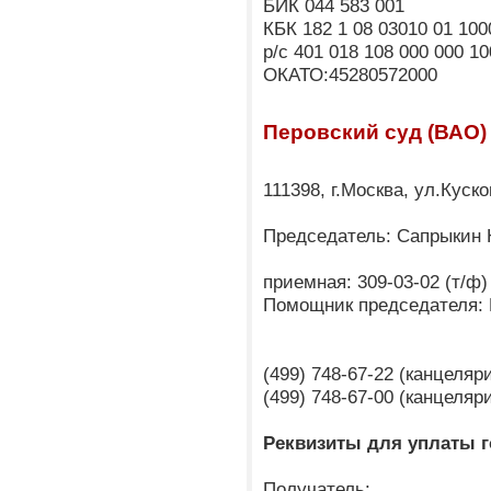
БИК 044 583 001
КБК 182 1 08 03010 01 100
р/с 401 018 108 000 000 10
ОКАТО:45280572000
Перовский суд (ВАО)
111398, г.Москва, ул.Куско
Председатель: Сапрыкин
приемная: 309-03-02 (т/ф)
Помощник председателя: 
(499) 748-67-22 (канцеля
(499) 748-67-00 (канцеля
Реквизиты для уплаты 
Получатель: