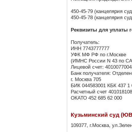
450-45-79 (канцелярия су
450-45-78 (канцелярия су
Реквизиты для уплаты 
Получатель:
ИНН 7743777777
УФК МФ РФ по г.Москве
(ИМНС России N 43 по CА
Лицевой счет: 4010077004
Банк получателя: Отделен
г. Москва 705
БИК 044583001 КБК 437 1 
Расчетный счет 40101810
ОКАТО 452 685 62 000
Кузьминский суд (Ю
109377, г.Москва, ул.Зеле