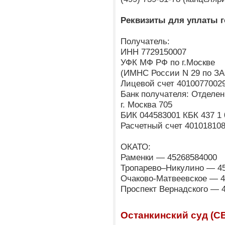
Реквизиты для уплаты 
Получатель:
ИНН 7729150007
УФК МФ РФ по г.Москве
(ИМНС России N 29 по ЗА
Лицевой счет 4010077002
Банк получателя: Отделен
г. Москва 705
БИК 044583001 КБК 437 1 
Расчетный счет 40101810
ОКАТО:
Раменки — 45268584000
Тропарево–Никулино — 4
Очаково-Матвеевское — 
Проспект Вернадского — 
Останкинский суд (С