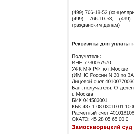
(499) 766-18-52 (канцеля
(499) 766-10-53, (499
гражданским делам)
Реквизиты для уплаты 
Получатель:
ИНН 7730057570
УФК МФ РФ по г.Москве
(ИМНС России N 30 по ЗА
Лицевой счет 4010077003
Банк получателя: Отделен
г. Москва
БИК 044583001
КБК 437 1 08 03010 01 100
Расчетный счет 40101810
ОКАТО: 45 28 05 65 00 0
Замоскворецкий суд 