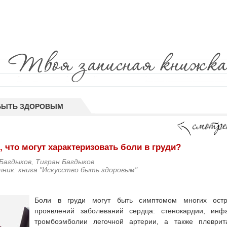
БЫТЬ ЗДОРОВЫМ
, что могут характеризовать боли в груди?
Багдыков, Тигран Багдыков
чник: книга "Искусство быть здоровым"
Боли в груди могут быть симптомом многих остры
проявлений заболеваний сердца: стенокардии, инф
тромбоэмболии легочной артерии, а так­же плеври