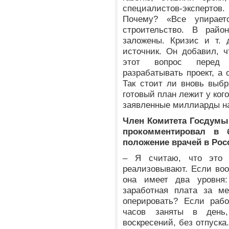
специалистов-экспертов
Почему? «Все упирае
строительство. В райо
заложены. Кризис и т. 
источник. Он добавил, 
этот вопрос перед 
разрабатывать проект, а 
Так стоит ли вновь выбр
готовый план лежит у кого
заявленные миллиарды на
Член Комитета Госдумы 
прокомментировал в 
положение врачей в Рос
– Я считаю, что это
реализовывают. Если воо
она имеет два уровня:
заработная плата за м
оперировать? Если рабо
часов заняты в день
воскресений, без отпуска