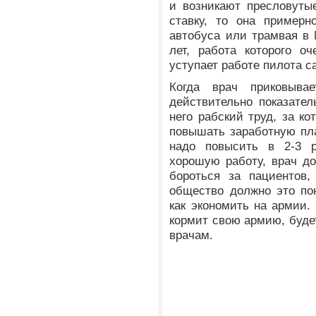
и возникают пресловуты
ставку, то она примерн
автобуса или трамвая в 
лет, работа которого о
уступает работе пилота 
Когда врач приковыва
действительно показатель
него рабский труд, за ко
повышать заработную пла
надо повысить в 2-3 
хорошую работу, врач д
бороться за пациентов,
общество должно это по
как экономить на армии.
кормит свою армию, будет
врачам.