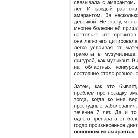
связывала с амарантом.
лет. И каждый раз она
амарантом. За нескольк
девочкой. Не скажу, что 
многие болезни ей приш
настолько, что, прочитав
она легко его цитировала
легко усваивая от мат
грамоты в музучилище,
фигурой, как музыкант. В
на областных конкурс
состояние стало ровное, 
Затем, как это бывает,
проблем про посадку ам
тогда, когда ко мне ве
простудные заболевания,
течение 7 лет. Да и то
одного препарата от бол
гордо произнесенное дик
основном из амаранта
».